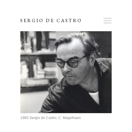
SERGIO DE CASTRO
1965 Sergio de Castro, C. Magelhaes